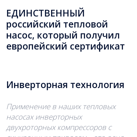
ЕДИНСТВЕННЫЙ
российский тепловой
насос, который получил
европейский сертификат
Инверторная технология
Применение в наших тепловых
насосах инверторных
двухроторных компрессоров с