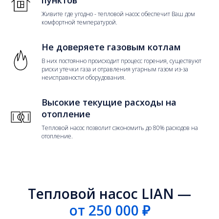
Живите где угодно - тепловой насос обеспечит Ваш дом
комфортной температурой.
Не доверяете газовым котлам
В них постоянно происходит процесс горения, существуют
риски утечки газа и отравления угарным газом из-за
неисправности оборудования.
Высокие текущие расходы на
отопление
Тепловой насос позволит сэкономить до 80% расходов на
отопление.
Тепловой насос LIAN —
от 250 000 ₽