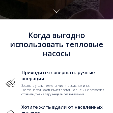
Когда выгодно
использовать тепловые
насосы
Приходится совершать ручные
операции
Засыпать уголь, пеллеты, чистить зольник и т.д.
Все это не только отнимает время, но еще и не позволяет
оставить дом на пару недель без внимания.
Хотите жить вдали от населенных
пунктов