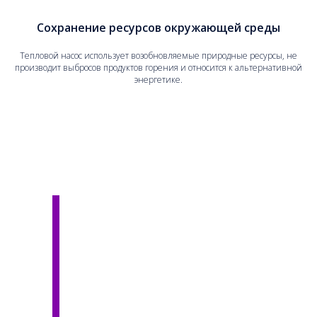
Сохранение ресурсов окружающей среды
Тепловой насос использует возобновляемые природные ресурсы, не
производит выбросов продуктов горения и относится к альтернативной
энергетике.
Опыт работы в
области
энергосбережения
и экологии
позволил нам
создать тепловой
насос, который