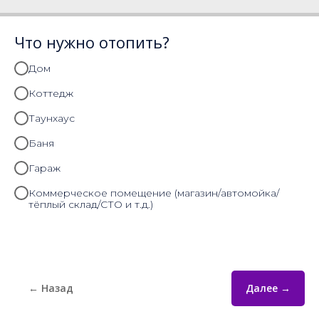
Что нужно отопить?
Дом
Коттедж
Таунхаус
Баня
Гараж
Коммерческое помещение (магазин/автомойка/
тёплый склад/СТО и т.д.)
← Назад
Далее →