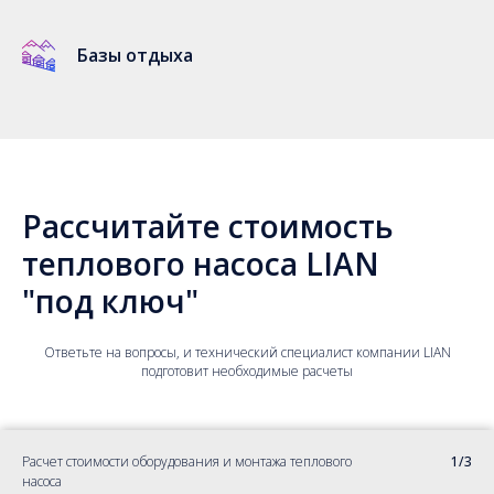
Базы отдыха
Рассчитайте стоимость
теплового насоса LIAN
"под ключ"
Ответьте на вопросы, и технический специалист компании LIAN
подготовит необходимые расчеты
Расчет стоимости оборудования и монтажа теплового
1/3
насоса